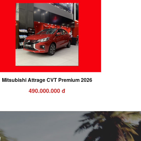
Mitsubishi Attrage CVT Premium 2026
490.000.000 đ
!