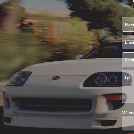
Mã co