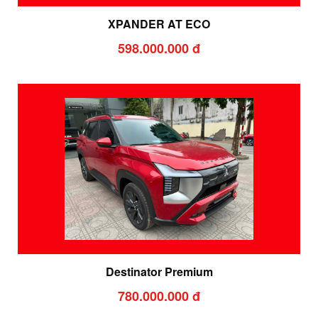
XPANDER AT ECO
598.000.000 đ
Destinator Premium
780.000.000 đ