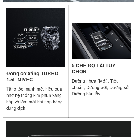
5 CHẾ ĐỘ LÁI TÙY
CHỌN
Động cơ xăng TURBO
1.5L MIVEC
Đường nhựa (Mới), Tiêu
chuẩn, Đường ướt, Đường sỏi,
Tăng tốc mạnh mẽ, hiệu quả
Đường bùn lầy.
nhờ hệ thống kim phun xăng
kép và làm mát khí nạp bằng
dung dịch.