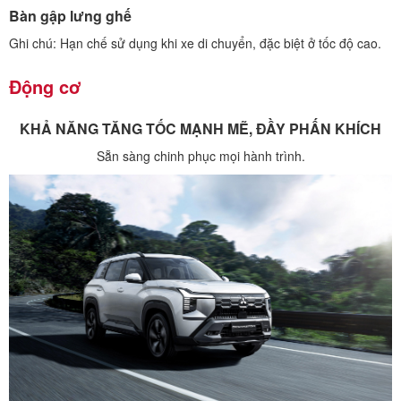
Bàn gập lưng ghế
Ghi chú: Hạn chế sử dụng khi xe di chuyển, đặc biệt ở tốc độ cao.
Động cơ
KHẢ NĂNG TĂNG TỐC MẠNH MẼ, ĐẦY PHẤN KHÍCH
Sẵn sàng chinh phục mọi hành trình.