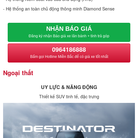
- Hệ thống an toàn chủ động thông minh Diamond Sense
NHẬN BÁO GIÁ
Đăng ký nhận Báo giá xe lăn bánh + tính trả góp
0964186888
Bấm gọi Hotline Miền Bắc để có giá xe tốt nhất
Ngoại thất
UY LỰC & NĂNG ĐỘNG
Thiết kế SUV tinh tế, đặc trưng