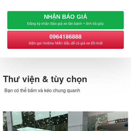
NHẬN BÁO GIÁ
Đăng ký nhận Báo giá xe lăn bánh + tính trả góp
0964186888
Bấm gọi Hotline Miền Bắc để có giá xe tốt nhất
Thư viện & tùy chọn
Bạn có thể bấm và kéo chung quanh