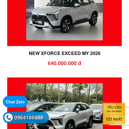
NEW XFORCE EXCEED MY 2026
640.000.000 đ
Chat Zalo
0964186888