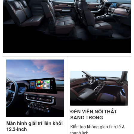
ĐÈN VIỀN NỘI THẤT
SANG TRỌNG
Màn hình giải trí liền khối
Kiến tạo không gian tinh tế &
12.3-inch
thanh lịch.