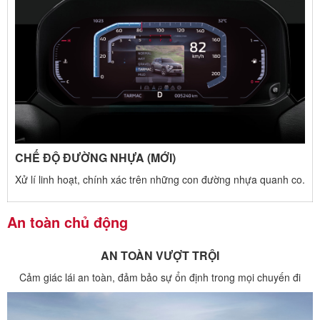
CHẾ ĐỘ ĐƯỜNG NHỰA (MỚI)
Xử lí linh hoạt, chính xác trên những con đường nhựa quanh co.​
An toàn chủ động
AN TOÀN VƯỢT TRỘI
Cảm giác lái an toàn, đảm bảo sự ổn định trong mọi chuyến đi