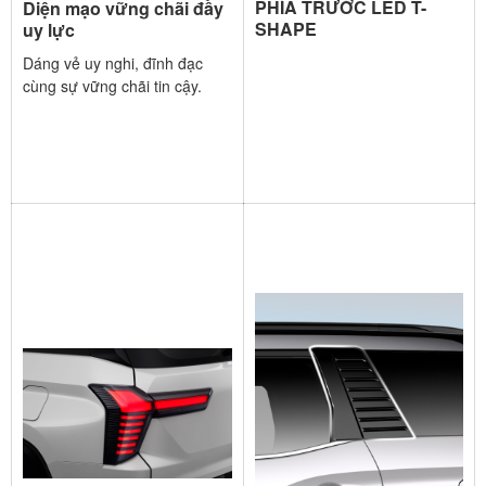
PHÍA TRƯỚC LED T-
Diện mạo vững chãi đầy
SHAPE
uy lực
Dáng vẻ uy nghi, đĩnh đạc
cùng sự vững chãi tin cậy.