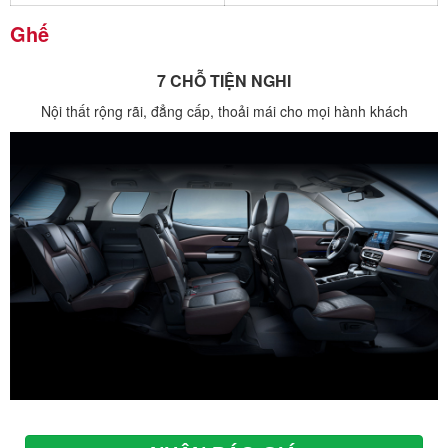
Ghế
7 CHỖ TIỆN NGHI
Nội thất rộng rãi, đẳng cấp, thoải mái cho mọi hành khách