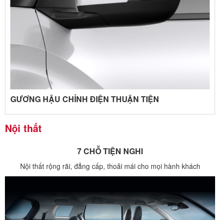
GƯƠNG HẬU CHỈNH ĐIỆN THUẬN TIỆN
Nội thất
7 CHỖ TIỆN NGHI
Nội thất rộng rãi, đẳng cấp, thoải mái cho mọi hành khách