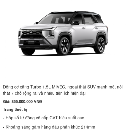
Động cơ xăng Turbo 1.5L MIVEC, ngoại thất SUV mạnh mẽ, nội
thất 7 chỗ rộng rãi và nhiều tiện ích hiện đại
Giá: 855.000.000 VNĐ
Trang thiết bị
- Hộp số tự động vô cấp CVT hiệu suất cao
- Khoảng sáng gầm hàng đầu phân khúc 214mm