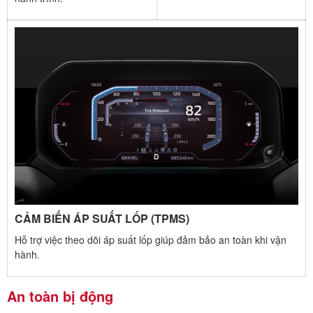
CẢM BIẾN ÁP SUẤT LỐP (TPMS)
Hỗ trợ việc theo dõi áp suất lốp giúp đảm bảo an toàn khi vận
hành.​
An toàn bị động