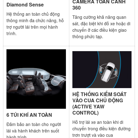
CAMERA TOÀN CẢNH
Diamond Sense
360​
Hệ thống an toàn chủ động
Tăng cường khả năng quan
thông minh đa chức năng, hỗ
sát, đặc biệt khi đỗ xe hoặc di
trợ người lái trên mọi hành
chuyển ở các điều kiện giao
trình.
thông phức tạp.​
HỆ THỐNG KIỂM SOÁT
VÀO CUA CHỦ ĐỘNG
(ACTIVE YAW
CONTROL)
6 TÚI KHÍ AN TOÀN
Hỗ trợ lái xe an toàn khi di
Đảm bảo an toàn cho người
chuyển trong điều kiện đường
lái và hành khách trên suốt
trơn trượt và vào cua
hành trình.