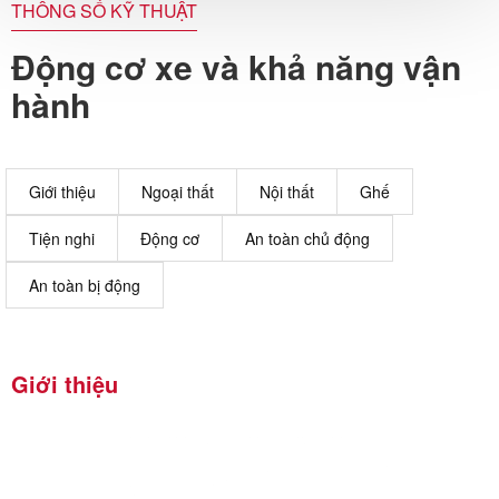
THÔNG SỐ KỸ THUẬT
Động cơ xe và khả năng vận
hành
Giới thiệu
Ngoại thất
Nội thất
Ghế
Tiện nghi
Động cơ
An toàn chủ động
An toàn bị động
Giới thiệu