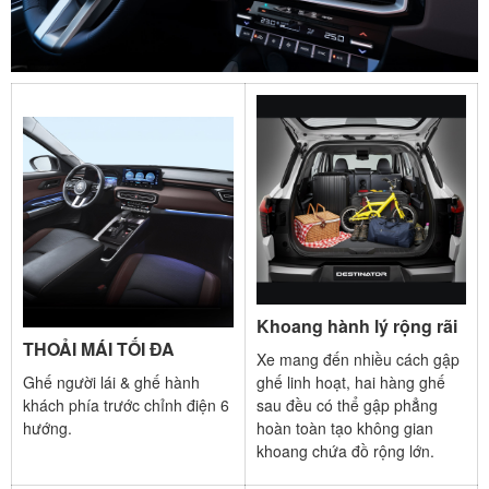
Khoang hành lý rộng rãi
THOẢI MÁI TỐI ĐA
Xe mang đến nhiều cách gập
Ghế người lái & ghế hành
ghế linh hoạt, hai hàng ghế
khách phía trước chỉnh điện 6
sau đều có thể gập phẳng
hướng.
hoàn toàn tạo không gian
khoang chứa đồ rộng lớn.