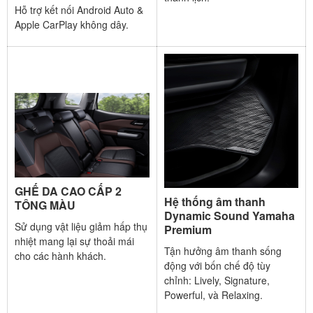
Hỗ trợ kết nối Android Auto &
Apple CarPlay không dây.
GHẾ DA CAO CẤP 2
Hệ thống âm thanh
TÔNG MÀU
Dynamic Sound Yamaha
Sử dụng vật liệu giảm hấp thụ
Premium​
nhiệt mang lại sự thoải mái
Tận hưởng âm thanh sống
cho các hành khách.​
động với bốn chế độ tùy
chỉnh: Lively, Signature,
Powerful, và Relaxing.​