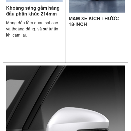
Khoảng sáng gầm hàng
đầu phân khúc 214mm
MÂM XE KÍCH THƯỚC
Mang đến tầm quan sát cao
18-INCH
và thoáng đãng, và sự tự tin
khi cầm lái.