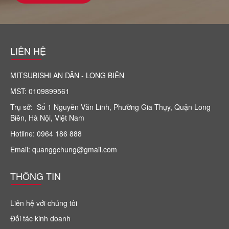
LIÊN HỆ
MITSUBISHI AN DÂN - LONG BIÊN
MST: 0109899561
Trụ sở: Số 1 Nguyễn Văn Linh, Phường Gia Thụy, Quận Long
Biên, Hà Nội, Việt Nam
Hotline: 0964 186 888
Email: quanggchung@gmail.com
THÔNG TIN
Liên hệ với chúng tôi
Đối tác kinh doanh