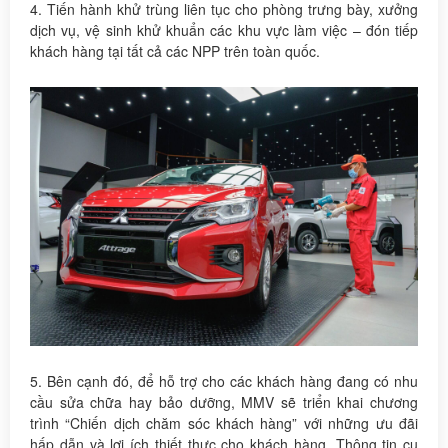
4. Tiến hành khử trùng liên tục cho phòng trưng bày, xưởng
dịch vụ, vệ sinh khử khuẩn các khu vực làm việc – đón tiếp
khách hàng tại tất cả các NPP trên toàn quốc.
5. Bên cạnh đó, để hỗ trợ cho các khách hàng đang có nhu
cầu sửa chữa hay bảo dưỡng, MMV sẽ triển khai chương
trình “Chiến dịch chăm sóc khách hàng” với những ưu đãi
hấp dẫn và lợi ích thiết thực cho khách hàng. Thông tin cụ