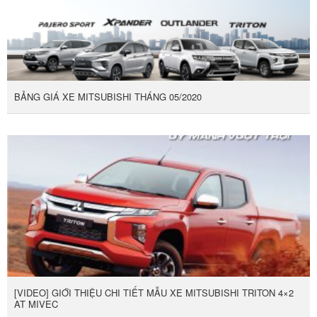
BẢNG GIÁ XE MITSUBISHI THÁNG 05/2020
[VIDEO] GIỚI THIỆU CHI TIẾT MẪU XE MITSUBISHI TRITON 4×2
AT MIVEC