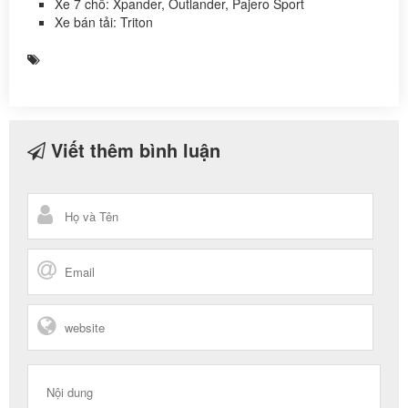
Xe 7 chỗ: Xpander, Outlander, Pajero Sport
Xe bán tải: Triton
Viết thêm bình luận