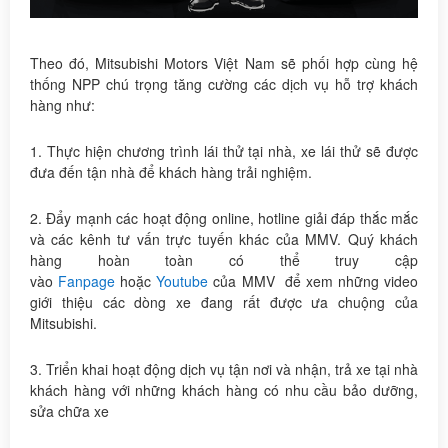
Lái
Thử
Theo đó, Mitsubishi Motors Việt Nam sẽ phối hợp cùng hệ
thống NPP chú trọng tăng cường các dịch vụ hỗ trợ khách
hàng như:
1. Thực hiện chương trình lái thử tại nhà, xe lái thử sẽ được
đưa đến tận nhà để khách hàng trải nghiệm.
2. Đẩy mạnh các hoạt động online, hotline giải đáp thắc mắc
và các kênh tư vấn trực tuyến khác của MMV. Quý khách
hàng hoàn toàn có thể truy cập
vào
Fanpage
hoặc
Youtube
của MMV để xem những video
giới thiệu các dòng xe đang rất được ưa chuộng của
Mitsubishi.
3. Triển khai hoạt động dịch vụ tận nơi và nhận, trả xe tại nhà
khách hàng với những khách hàng có nhu cầu bảo dưỡng,
sửa chữa xe