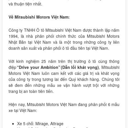
và thuận tiện nhất.
Về Mitsubishi Motors Việt Nam:
Công ty TNHH Ô tô Mitsubishi Việt Nam được thành lập năm
1994, là nhà phân phối chính thức của Mitsubishi Motors
Nhật Bản tại Việt Nam và là một trong những công ty liên
doanh sản xuất và phân phối ô tô đầu tiên tại Việt Nam.
Với kinh nghiệm 25 năm trên thị trường ô tô cùng thông
điệp
“Drive your Ambition” (Dẫn lối khát vọng)
, Mitsubishi
Motors Việt Nam luôn cam kết với các giá trị và khát vọng
của công ty trong tương lai đến Quý khách hàng. Chúng tôi
sẽ đem đến những mẫu xe vận hành vượt trội với những
trang bị an toàn tiên tiến.
Hiện nay, Mitsubishi Motors Việt Nam đang phân phối 6 mẫu
xe tại Việt Nam:
Xe 5 chỗ: Mirage, Attrage