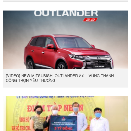
[VIDEO] NEW MITSUBISHI OUTLANDER 2.0 – VỮNG THÀNH
CÔNG TRỌN YÊU THƯƠNG