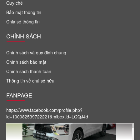
Quy chế
Bảo mật thông tin
Chia sẻ thông tin
CHÍNH SÁCH
Chính sách và quy định chung
Chính sách bảo mật
Chính sách thanh toán
Thông tin về chủ sở hữu
FANPAGE
https://www.facebook.com/profile.php?
id=100082539722221&mibextid=LQQJ4d